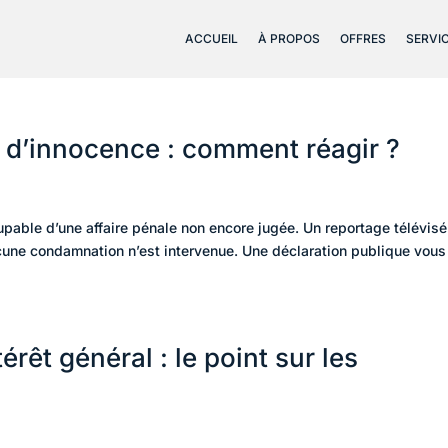
ACCUEIL
À PROPOS
OFFRES
SERVI
n d’innocence : comment réagir ?
able d’une affaire pénale non encore jugée. Un reportage télévisé
ucune condamnation n’est intervenue. Une déclaration publique vous
érêt général : le point sur les