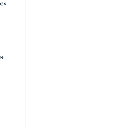
2024
re
.