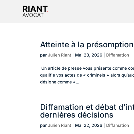
Atteinte à la présomptio
par
Julien Riant
|
Mai 28, 2026
|
Diffamation
Un article de presse vous présente comme coup
qualifie vos actes de « criminels » alors qu’a
désigne comme «...
Diffamation et débat d’int
dernières décisions
par
Julien Riant
|
Mai 22, 2026
|
Diffamation