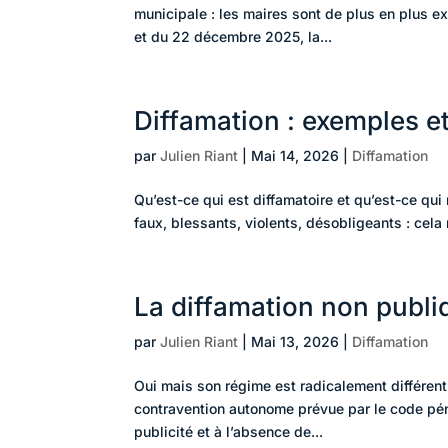
municipale : les maires sont de plus en plus e
et du 22 décembre 2025, la...
Diffamation : exemples et
par
Julien Riant
|
Mai 14, 2026
|
Diffamation
Qu’est-ce qui est diffamatoire et qu’est-ce qui
faux, blessants, violents, désobligeants : cela 
La diffamation non publi
par
Julien Riant
|
Mai 13, 2026
|
Diffamation
Oui mais son régime est radicalement différent
contravention autonome prévue par le code pén
publicité et à l’absence de...