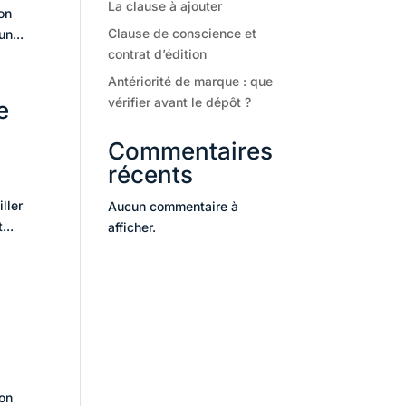
La clause à ajouter
ion
Clause de conscience et
n...
contrat d’édition
Antériorité de marque : que
vérifier avant le dépôt ?
e
Commentaires
récents
ller
Aucun commentaire à
...
afficher.
ion