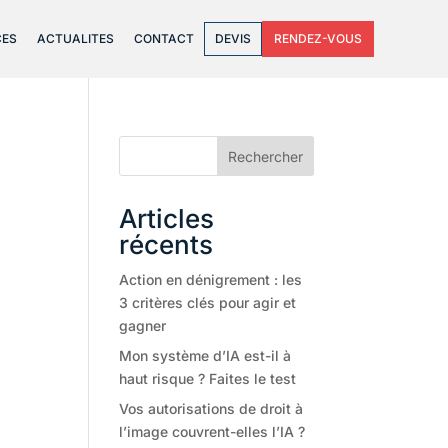
CES
ACTUALITES
CONTACT
DEVIS
RENDEZ-VOUS
Rechercher
Articles
récents
Action en dénigrement : les
3 critères clés pour agir et
gagner
Mon système d’IA est-il à
haut risque ? Faites le test
Vos autorisations de droit à
l’image couvrent-elles l’IA ?