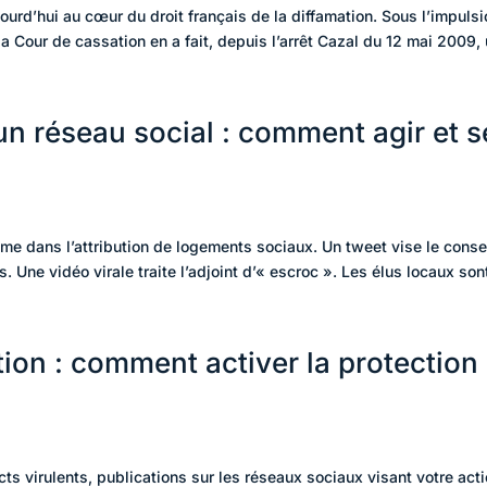
jourd’hui au cœur du droit français de la diffamation. Sous l’impuls
 Cour de cassation en a fait, depuis l’arrêt Cazal du 12 mai 2009, u
un réseau social : comment agir et s
e dans l’attribution de logements sociaux. Un tweet vise le consei
 Une vidéo virale traite l’adjoint d’« escroc ». Les élus locaux sont
tion : comment activer la protection
cts virulents, publications sur les réseaux sociaux visant votre act