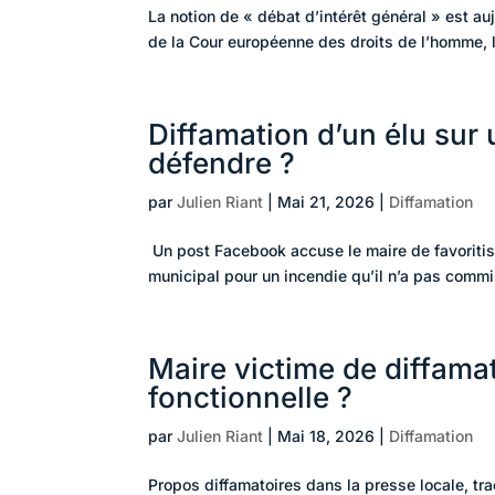
La notion de « débat d’intérêt général » est au
de la Cour européenne des droits de l’homme, la
Diffamation d’un élu sur 
défendre ?
par
Julien Riant
|
Mai 21, 2026
|
Diffamation
Un post Facebook accuse le maire de favoritism
municipal pour un incendie qu’il n’a pas commis.
Maire victime de diffama
fonctionnelle ?
par
Julien Riant
|
Mai 18, 2026
|
Diffamation
Propos diffamatoires dans la presse locale, tra