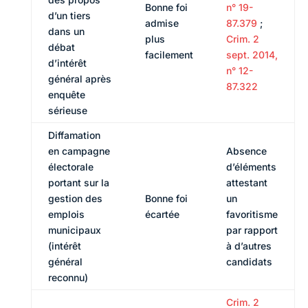
Bonne foi
n° 19-
d’un tiers
admise
87.379
;
dans un
plus
Crim. 2
débat
facilement
sept. 2014,
d’intérêt
n° 12-
général après
87.322
enquête
sérieuse
Diffamation
en campagne
Absence
électorale
d’éléments
portant sur la
attestant
gestion des
Bonne foi
un
emplois
écartée
favoritisme
municipaux
par rapport
(intérêt
à d’autres
général
candidats
reconnu)
Crim. 2