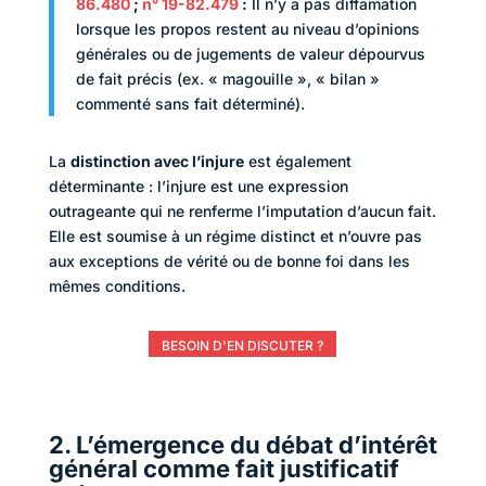
86.480
;
n° 19-82.479
:
Il n’y a pas diffamation
lorsque les propos restent au niveau d’opinions
générales ou de jugements de valeur dépourvus
de fait précis (ex. « magouille », « bilan »
commenté sans fait déterminé).
La
distinction avec l’injure
est également
déterminante : l’injure est une expression
outrageante qui ne renferme l’imputation d’aucun fait.
Elle est soumise à un régime distinct et n’ouvre pas
aux exceptions de vérité ou de bonne foi dans les
mêmes conditions.
BESOIN D'EN DISCUTER ?
2. L’émergence du débat d’intérêt
général comme fait justificatif