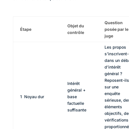
Question
Objet du
Étape
posée par le
contrôle
juge
Les propos
s’inscrivent-
dans un déb
d’intérêt
général ?
Reposent-ils
Intérêt
sur une
général +
enquête
1 Noyau dur
base
sérieuse, de
factuelle
éléments
suffisante
objectifs, d
vérifications
proportionn