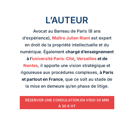
L’AUTEUR
Avocat au Barreau de Paris (8 ans
d’expérience),
Maître Julien Riant
est expert
en droit de la propriété intellectuelle et du
numérique. Également
chargé d’enseignement
à l’
université Paris-Cité
,
Versailles
et de
Nantes
, il apporte une vision stratégique et
rigoureuse aux procédures complexes,
à Paris
et partout en France
, que ce soit au stade de
la mise en demeure qu’en phase de litige.
RÉSERVER UNE CONSULATION EN VISIO 30 MIN
À 50 € HT