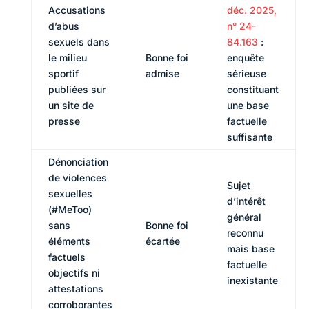
Accusations
déc. 2025,
d’abus
n° 24-
sexuels dans
84.163
:
le milieu
Bonne foi
enquête
sportif
admise
sérieuse
publiées sur
constituant
un site de
une base
presse
factuelle
suffisante
Dénonciation
de violences
Sujet
sexuelles
d’intérêt
(#MeToo)
général
sans
Bonne foi
reconnu
éléments
écartée
mais base
factuels
factuelle
objectifs ni
inexistante
attestations
corroborantes