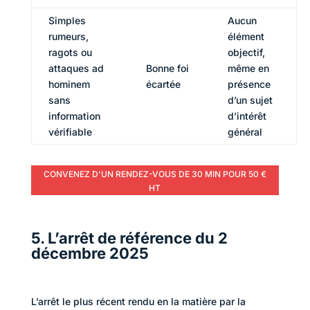
Simples
Aucun
rumeurs,
élément
ragots ou
objectif,
attaques ad
Bonne foi
même en
hominem
écartée
présence
sans
d’un sujet
information
d’intérêt
vérifiable
général
CONVENEZ D'UN RENDEZ-VOUS DE 30 MIN POUR 50 €
HT
5. L’arrêt de référence du 2
décembre 2025
L’arrêt le plus récent rendu en la matière par la