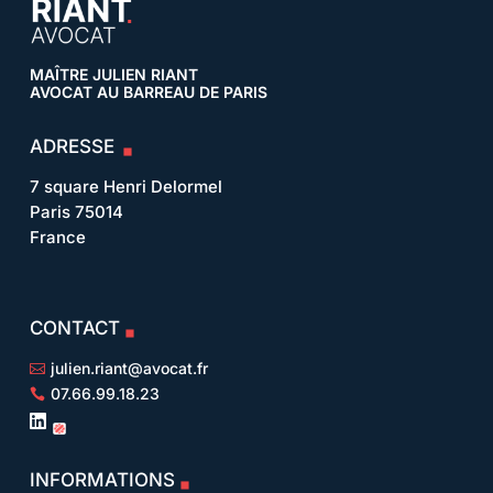
MAÎTRE JULIEN RIANT
AVOCAT AU BARREAU DE PARIS
ADRESSE
7 square Henri Delormel
Paris 75014
France
CONTACT
julien.riant@avocat.fr

07.66.99.18.23


INFORMATIONS