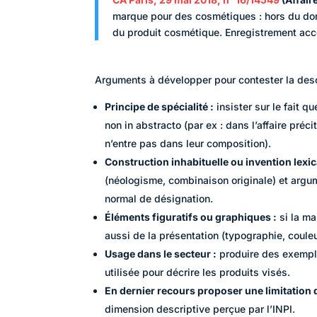
marque pour des cosmétiques : hors du doma
du produit cosmétique. Enregistrement acc
Arguments à développer pour contester la descr
Principe de spécialité :
insister sur le fait q
non in abstracto (par ex : dans l’affaire préc
n’entre pas dans leur composition).
Construction inhabituelle ou invention lexic
(néologisme, combinaison originale) et arg
normal de désignation.
Éléments figuratifs ou graphiques :
si la ma
aussi de la présentation (typographie, couleu
Usage dans le secteur :
produire des exempl
utilisée pour décrire les produits visés.
En dernier recours proposer une limitation du
dimension descriptive perçue par l’INPI.