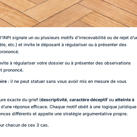
 l’INPI signale un ou plusieurs motifs d’irrecevabilité ou de rejet d’
e, etc.) et invite le déposant à régulariser ou à présenter des
 prononcé.
invite à régulariser votre dossier ou à présenter des observations
oit prononcé.
oire
: il ne peut statuer sans vous avoir mis en mesure de vous
re exacte du grief (
descriptivité
,
caractère déceptif
ou
atteinte à
é d’une réponse efficace. Chaque motif obéit à une logique juridique
ences différents et appelle une stratégie argumentative propre.
ur chacun de ces 3 cas.