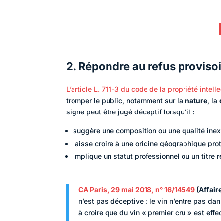
2. Répondre au refus provisoi
L’article
L. 711-3 du code de la propriété intell
tromper le public, notamment sur la
nature
, la
signe peut être jugé déceptif lorsqu’il :
suggère une composition ou une qualité inexi
laisse croire à une origine géographique proté
implique un statut professionnel ou un titre r
CA Paris, 29 mai 2018, n° 16/14549
(Affair
n’est pas déceptive : le vin n’entre pas d
à croire que du vin « premier cru » est eff