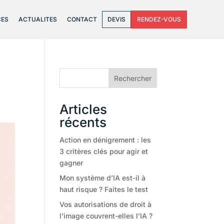
CES
ACTUALITES
CONTACT
DEVIS
RENDEZ-VOUS
Rechercher
Articles
récents
Action en dénigrement : les
3 critères clés pour agir et
gagner
Mon système d’IA est-il à
haut risque ? Faites le test
Vos autorisations de droit à
l’image couvrent-elles l’IA ?