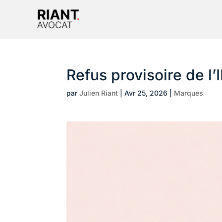
Refus provisoire de l
par
Julien Riant
|
Avr 25, 2026
|
Marques