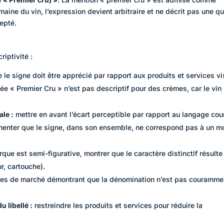
ine du vin, l’expression devient arbitraire et ne décrit pas une qu
epté.
iptivité :
ue le signe doit être apprécié par rapport aux produits et services vi
itée « Premier Cru » n’est pas descriptif pour des crèmes, car le vin
ale :
mettre en avant l’écart perceptible par rapport au langage cou
umenter que le signe, dans son ensemble, ne correspond pas à un 
rque est semi-figurative, montrer que le caractère distinctif résulte
r, cartouche).
es de marché démontrant que la dénomination n’est pas couramme
 libellé :
restreindre les produits et services pour réduire la