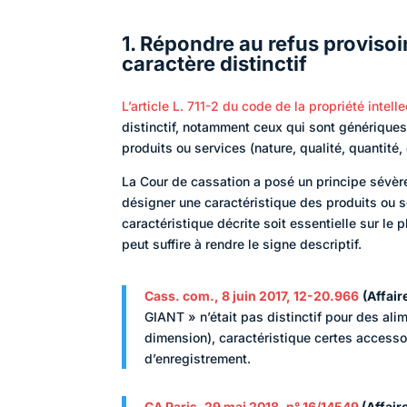
1. Répondre au refus provisoi
caractère distinctif
L’article
L. 711-2 du code de la propriété intell
distinctif, notamment ceux qui sont génériques
produits ou services (nature, qualité, quantité
La Cour de cassation a posé un principe sévère
désigner une caractéristique des produits ou s
caractéristique décrite soit essentielle sur 
peut suffire à rendre le signe descriptif.
Cass. com., 8 juin 2017, 12-20.966
(Affair
GIANT » n’était pas distinctif pour des ali
dimension), caractéristique certes accesso
d’enregistrement.
CA Paris, 29 mai 2018, n° 16/14549
(Affair