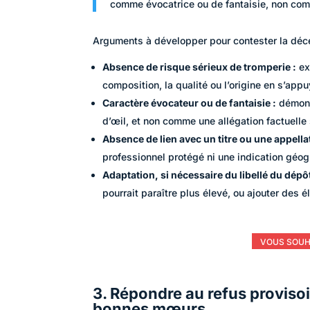
comme évocatrice ou de fantaisie, non com
Arguments à développer pour contester la déce
Absence de risque sérieux de tromperie :
exp
composition, la qualité ou l’origine en s’appu
Caractère évocateur ou de fantaisie :
démont
d’œil, et non comme une allégation factuelle 
Absence de lien avec un titre ou une appella
professionnel protégé ni une indication géo
Adaptation, si nécessaire du libellé du dépôt
pourrait paraître plus élevé, ou ajouter des
VOUS SOUH
3. Répondre au refus provisoir
bonnes mœurs