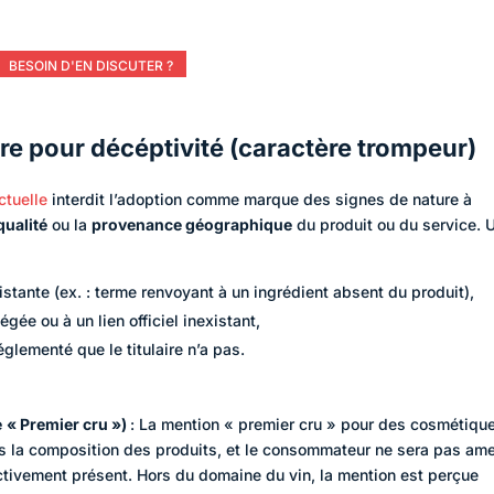
BESOIN D'EN DISCUTER ?
re pour décéptivité (caractère trompeur)
ectuelle
interdit l’adoption comme marque des signes de nature à
qualité
ou la
provenance géographique
du produit ou du service. 
stante (ex. : terme renvoyant à un ingrédient absent du produit),
gée ou à un lien officiel inexistant,
églementé que le titulaire n’a pas.
e
« Premier cru »)
: La mention « premier cru » pour des cosmétiqu
ans la composition des produits, et le consommateur ne sera pas am
ectivement présent. Hors du domaine du vin, la mention est perçue