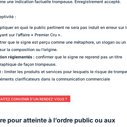
me une indication factuelle trompeuse. Enregistrement accepté.
ptivité :
liquer en quoi le public pertinent ne sera pas induit en erreur sur l
yant sur l’affaire « Premier Cru ».
rer que le signe est perçu comme une métaphore, un slogan ou un 
sur la composition ou l’origine.
tion réglementés :
confirmer que le signe ne reprend pas un titre
graphique de façon trompeuse.
 :
limiter les produits et services pour lesquels le risque de trompe
 éléments clarificateurs dans la communication commerciale
AITEZ CONVENIR D'UN RENDEZ-VOUS ?
e pour atteinte à l’ordre public ou aux