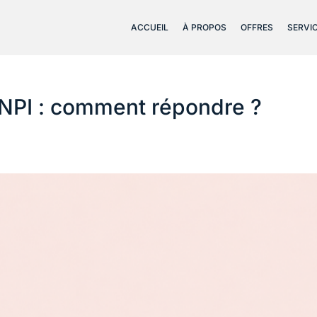
ACCUEIL
À PROPOS
OFFRES
SERVI
’INPI : comment répondre ?