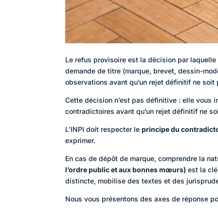
Le refus provisoire est la décision par laquelle
demande de titre (marque, brevet, dessin-modèl
observations avant qu’un rejet définitif ne soit
Cette décision n’est pas définitive : elle vous 
contradictoires avant qu’un rejet définitif ne s
L’INPI doit respecter le
principe du contradict
exprimer.
En cas de dépôt de marque, comprendre la natu
l’ordre public et aux bonnes mœurs)
est la cl
distincte, mobilise des textes et des jurisprud
Nous vous présentons des axes de réponse po