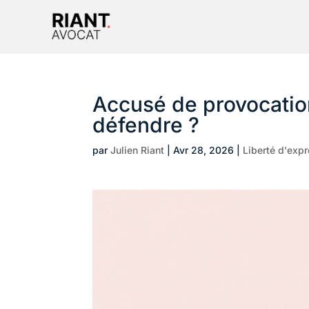
Accusé de provocatio
défendre ?
par
Julien Riant
|
Avr 28, 2026
|
Liberté d'exp