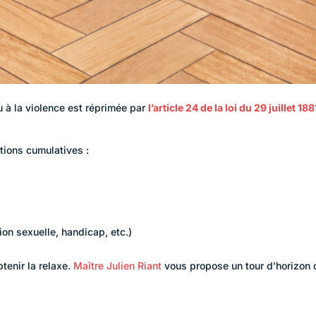
ou à la violence est réprimée par
l’article 24 de la loi du 29 juillet 188
tions cumulatives :
tion sexuelle, handicap, etc.)
tenir la relaxe.
Maître Julien Riant
vous propose un tour d’horizon