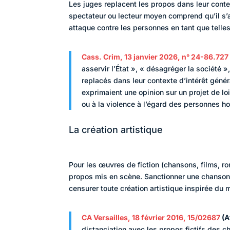
Les juges replacent les propos dans leur contex
spectateur ou lecteur moyen comprend qu’il s’a
attaque contre les personnes en tant que telles
Cass. Crim, 13 janvier 2026, n° 24-86.727
asservir l’État », « désagréger la société 
replacés dans leur contexte d’intérêt géné
exprimaient une opinion sur un projet de loi
ou à la violence à l’égard des personnes h
La création artistique
Pour les œuvres de fiction (chansons, films, ro
propos mis en scène. Sanctionner une chanson d
censurer toute création artistique inspirée du 
CA Versailles, 18 février 2016, 15/02687
(A
distanciation avec les propos fictifs des ch