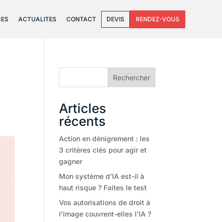
CES
ACTUALITES
CONTACT
DEVIS
RENDEZ-VOUS
Rechercher
Articles
récents
Action en dénigrement : les
3 critères clés pour agir et
gagner
Mon système d’IA est-il à
haut risque ? Faites le test
Vos autorisations de droit à
l’image couvrent-elles l’IA ?