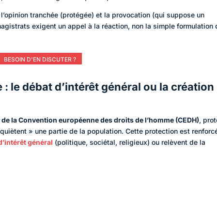
e l’opinion tranchée (protégée) et la provocation (qui suppose un
agistrats exigent un appel à la réaction, non la simple formulation 
BESOIN D'EN DISCUTER ?
 : le débat d’intérêt général ou la création
 10 de la Convention européenne des droits de l’homme (CEDH)
, pro
quiètent » une partie de la population. Cette protection est renforc
d’intérêt général
(politique, sociétal, religieux) ou relèvent de la