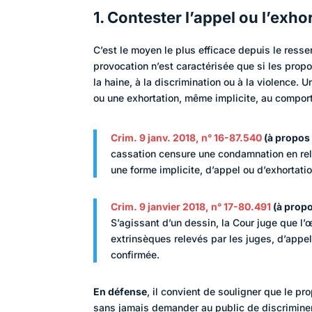
1. Contester l’appel ou l’exho
C’est le moyen le plus efficace depuis le ress
provocation n’est caractérisée que si les prop
la haine, à la discrimination ou à la violence. 
ou une exhortation, même implicite, au compor
Crim. 9 janv. 2018, n° 16-87.540
(à propos 
cassation censure une condamnation en rel
une forme implicite, d’appel ou d’exhortatio
Crim. 9 janvier 2018, n° 17-80.491
(à propo
S’agissant d’un dessin, la Cour juge que l
extrinsèques relevés par les juges, d’appel 
confirmée.
En défense
, il convient de souligner que le p
sans jamais demander au public de discriminer