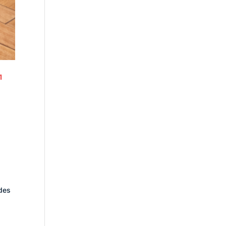
1
 des