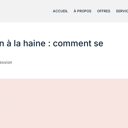
ACCUEIL
À PROPOS
OFFRES
SERVI
n à la haine : comment se
ression