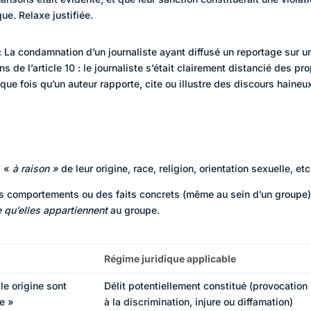
que. Relaxe justifiée.
: La condamnation d’un journaliste ayant diffusé un reportage sur u
s de l’article 10 : le journaliste s’était clairement distancié des pr
ue fois qu’un auteur rapporte, cite ou illustre des discours haineu
s «
à raison »
de leur origine, race, religion, orientation sexuelle, etc
des comportements ou des faits concrets (même au sein d’un groupe
 qu’elles appartiennent
au groupe.
Régime juridique applicable
le origine sont
Délit potentiellement constitué (provocation
e »
à la discrimination, injure ou diffamation)