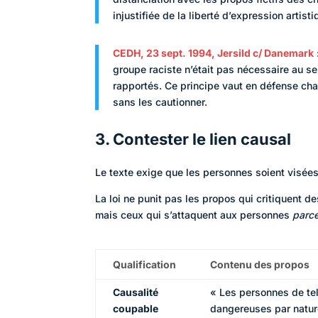
injustifiée de la liberté d’expression artisti
CEDH, 23 sept. 1994, Jersild c/ Danemark
groupe raciste n’était pas nécessaire au sen
rapportés. Ce principe vaut en défense chaq
sans les cautionner.
3. Contester le lien causal
Le texte exige que les personnes soient visée
La loi ne punit pas les propos qui critiquent 
mais ceux qui s’attaquent aux personnes
parce
Qualification
Contenu des propos
Causalité
« Les personnes de tel
coupable
dangereuses par natur