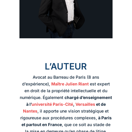
L’AUTEUR
Avocat au Barreau de Paris (8 ans
d’expérience),
Maître Julien Riant
est expert
en droit de la propriété intellectuelle et du
numérique. Également
chargé d’enseignement
à l’
université Paris-Cité
,
Versailles
et de
Nantes
, il apporte une vision stratégique et
rigoureuse aux procédures complexes,
à Paris
et partout en France
, que ce soit au stade de
la mise en demeure qu’en phase de litige.