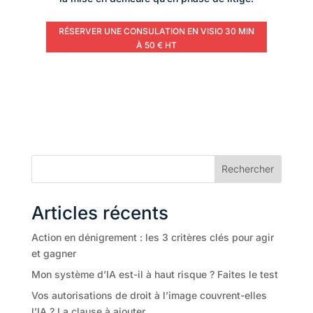
RÉSERVER UNE CONSULATION EN VISIO 30 MIN
À 50 € HT
Rechercher
Articles récents
Action en dénigrement : les 3 critères clés pour agir
et gagner
Mon système d’IA est-il à haut risque ? Faites le test
Vos autorisations de droit à l’image couvrent-elles
l’IA ? La clause à ajouter