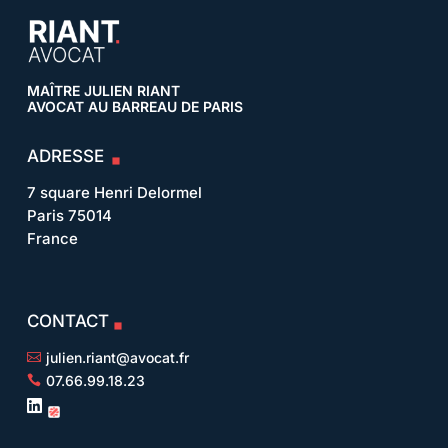
MAÎTRE JULIEN RIANT
AVOCAT AU BARREAU DE PARIS
ADRESSE
7 square Henri Delormel
Paris 75014
France
CONTACT
julien.riant@avocat.fr

07.66.99.18.23

