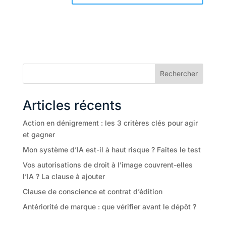
Rechercher
Articles récents
Action en dénigrement : les 3 critères clés pour agir
et gagner
Mon système d’IA est-il à haut risque ? Faites le test
Vos autorisations de droit à l’image couvrent-elles
l’IA ? La clause à ajouter
Clause de conscience et contrat d’édition
Antériorité de marque : que vérifier avant le dépôt ?