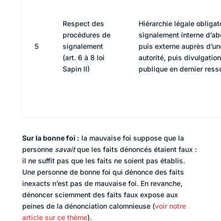
Respect des
Hiérarchie légale obligato
procédures de
signalement interne d’ab
5
signalement
puis externe auprès d’un
(art. 6 à 8 loi
autorité, puis divulgation
Sapin II)
publique en dernier resso
Sur la bonne foi :
la mauvaise foi suppose que la
personne
savait
que les faits dénoncés étaient faux :
il ne suffit pas que les faits ne soient pas établis.
Une personne de bonne foi qui dénonce des faits
inexacts n’est pas de mauvaise foi. En revanche,
dénoncer sciemment des faits faux expose aux
peines de la dénonciation calomnieuse (
voir notre
article sur ce thème
).