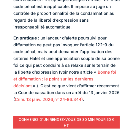
code pénal est inapplicable. Il impose au juge un
contrôle de proportionnalité de la condamnation au
regard de la liberté d’expression sans
irresponsabilité automatique.
En pratique :
un lanceur d’alerte poursuivi pour
diffamation ne peut pas invoquer l’article 122-9 du
code pénal, mais peut demander l’application des
critères Halet et une appréciation souple de sa bonne
foi ce qui peut conduire à sa relaxe sur le terrain de
la liberté d’expression (voir notre article «
Bonne foi
et diffamation : le point sur les dernières
décisions
« ). C’est ce que vient d’affirmer récemment
la Cour de cassation dans un arrêt du 13 janvier 2026
(
Crim. 13 janv. 2026,n° 24-86.344)
.
CONVENEZ D'UN RENDEZ-VOUS DE 30 MIN POUR 50 €
HT