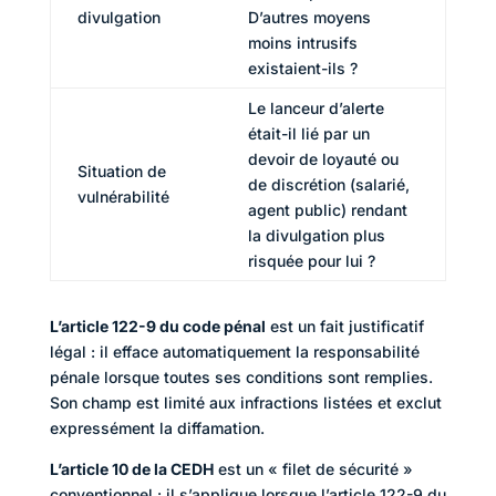
divulgation
D’autres moyens
moins intrusifs
existaient-ils ?
Le lanceur d’alerte
était-il lié par un
devoir de loyauté ou
Situation de
de discrétion (salarié,
vulnérabilité
agent public) rendant
la divulgation plus
risquée pour lui ?
L’article 122-9 du code pénal
est un fait justificatif
légal : il efface automatiquement la responsabilité
pénale lorsque toutes ses conditions sont remplies.
Son champ est limité aux infractions listées et exclut
expressément la diffamation.
L’article 10 de la CEDH
est un « filet de sécurité »
conventionnel : il s’applique lorsque l’article 122-9 du