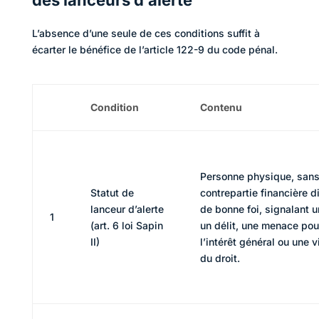
des lanceurs d’alerte
L’absence d’une seule de ces conditions suffit à
écarter le bénéfice de l’article 122-9 du code pénal.
Condition
Contenu
Personne physique, san
Statut de
contrepartie financière d
lanceur d’alerte
de bonne foi, signalant u
1
(art. 6 loi Sapin
un délit, une menace pou
II)
l’intérêt général ou une v
du droit.