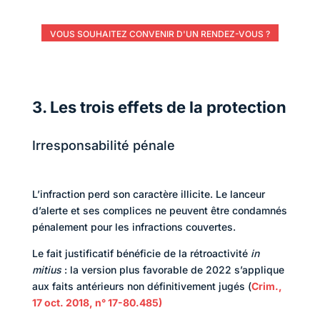
VOUS SOUHAITEZ CONVENIR D'UN RENDEZ-VOUS ?
3. Les trois effets de la protection
Irresponsabilité pénale
L’infraction perd son caractère illicite. Le lanceur
d’alerte et ses complices ne peuvent être condamnés
pénalement pour les infractions couvertes.
Le fait justificatif bénéficie de la rétroactivité
in
mitius
: la version plus favorable de 2022 s’applique
aux faits antérieurs non définitivement jugés (
Crim.,
17 oct. 2018, n° 17-80.485)