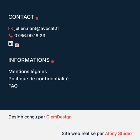
CONTACT
julien.riant@avocat.fr

07.66.99.18.23


INFORMATIONS
Mentions légales
Politique de confidentialité
FAQ
Design conçu par
ClemDesign
Site web réalisé par
Alony Studio