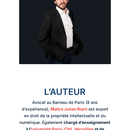
L’AUTEUR
Avocat au Barreau de Paris (8 ans
d’expérience),
Maître Julien Riant
est expert
en droit de la propriété intellectuelle et du
numérique. Également
chargé d’enseignement
à l’
université Paris-Cité
,
Versailles
et de