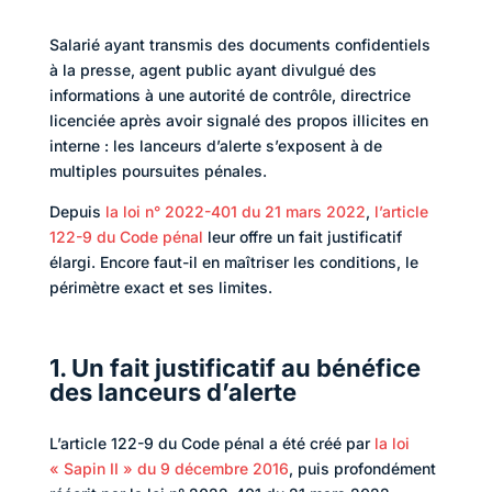
Salarié ayant transmis des documents confidentiels
à la presse, agent public ayant divulgué des
informations à une autorité de contrôle, directrice
licenciée après avoir signalé des propos illicites en
interne : les lanceurs d’alerte s’exposent à de
multiples poursuites pénales.
Depuis
la loi n° 2022-401 du 21 mars 2022
,
l’article
122-9 du Code pénal
leur offre un fait justificatif
élargi. Encore faut-il en maîtriser les conditions, le
périmètre exact et ses limites.
1. Un fait justificatif au bénéfice
des lanceurs d’alerte
L’article 122-9 du Code pénal a été créé par
la loi
« Sapin II » du 9 décembre 2016
, puis profondément