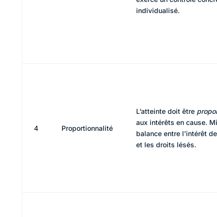
individualisé.
L’atteinte doit être
propo
aux intérêts en cause. M
4
Proportionnalité
balance entre l’intérêt de 
et les droits lésés.