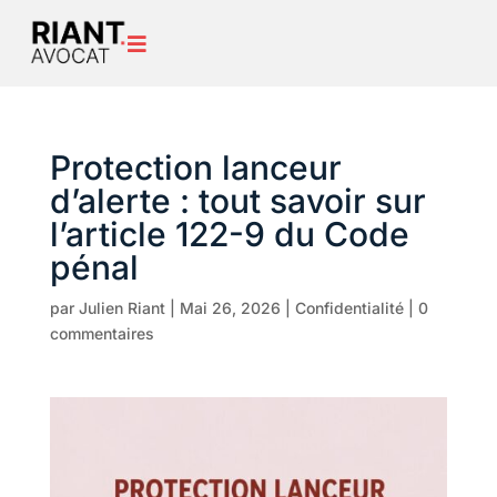

Protection lanceur
d’alerte : tout savoir sur
l’article 122-9 du Code
pénal
par
Julien Riant
|
Mai 26, 2026
|
Confidentialité
|
0
commentaires