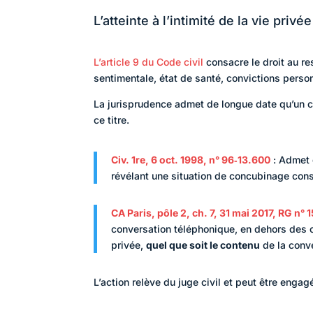
L’atteinte à l’intimité de la vie privé
L’article 9 du Code civil
consacre le droit au re
sentimentale, état de santé, convictions personn
La jurisprudence admet de longue date qu’un c
ce titre.
Civ. 1re, 6 oct. 1998, n° 96‑13.600
: Admet q
révélant une situation de concubinage con
CA Paris, pôle 2, ch. 7, 31 mai 2017, RG n°
conversation téléphonique, en dehors des cas
privée,
quel que soit le contenu
de la conv
L’action relève du juge civil et peut être engagée