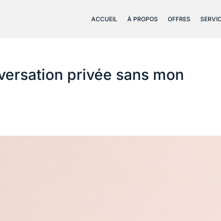
ACCUEIL
À PROPOS
OFFRES
SERVI
nversation privée sans mon