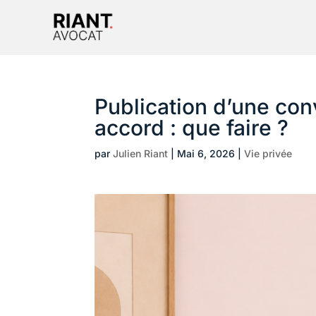
Publication d’une co
accord : que faire ?
par
Julien Riant
|
Mai 6, 2026
|
Vie privée