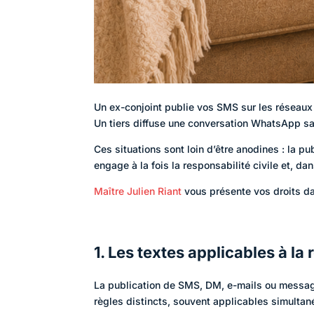
Un ex-conjoint publie vos SMS sur les réseaux 
Un tiers diffuse une conversation WhatsApp s
Ces situations sont loin d’être anodines : la p
engage à la fois la responsabilité civile et, da
Maître Julien Riant
vous présente vos droits d
1. Les textes applicables à la
La publication de SMS, DM, e-mails ou message
règles distincts, souvent applicables simulta