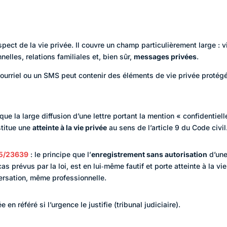
e
spect de la vie privée. Il couvre un champ particulièrement large : v
elles, relations familiales et, bien sûr,
messages privées
.
ourriel ou un SMS peut contenir des éléments de vie privée protég
ue la large diffusion d’une lettre portant la mention « confidentiell
stitue une
atteinte à la vie privée
au sens de l’article 9 du Code civil
 15/23639
: le principe que l’
enregistrement sans autorisation
d’un
 prévus par la loi, est en lui‑même fautif et porte atteinte à la vie
ersation, même professionnelle.
 en référé si l’urgence le justifie (tribunal judiciaire).