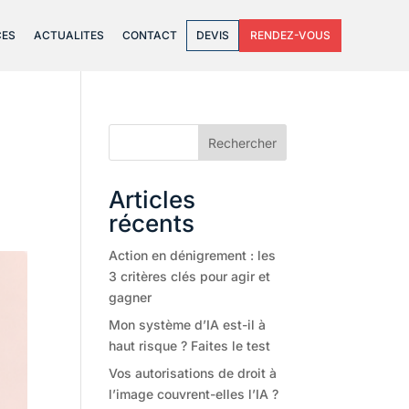
CES
ACTUALITES
CONTACT
DEVIS
RENDEZ-VOUS
Rechercher
Articles
récents
Action en dénigrement : les
3 critères clés pour agir et
gagner
Mon système d’IA est-il à
haut risque ? Faites le test
Vos autorisations de droit à
l’image couvrent-elles l’IA ?