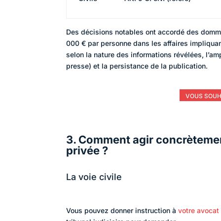
Des décisions notables ont accordé des dommage
000 € par personne dans les affaires impliquan
selon la nature des informations révélées, l’amp
presse) et la persistance de la publication.
VOUS SOUH
3. Comment agir concrètemen
privée ?
La voie civile
Vous pouvez donner instruction à
votre avocat