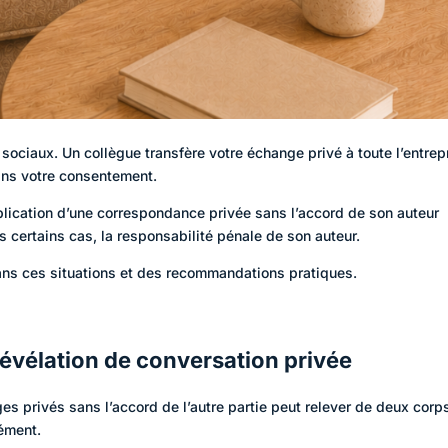
sociaux. Un collègue transfère votre échange privé à toute l’entrep
ans votre consentement.
ublication d’une correspondance privée sans l’accord de son auteur
ns certains cas, la responsabilité pénale de son auteur.
ans ces situations et des recommandations pratiques.
 révélation de conversation privée
s privés sans l’accord de l’autre partie peut relever de deux corp
nément.