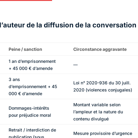
l’auteur de la diffusion de la conversation
Peine / sanction
Circonstance aggravante
1 an d’emprisonnement
—
+ 45 000 € d’amende
3 ans
Loi n° 2020-936 du 30 juill.
d’emprisonnement + 45
2020 (violences conjugales)
000 € d’amende
Montant variable selon
Dommages-intérêts
l’ampleur et la nature du
pour préjudice moral
contenu divulgué
Retrait / interdiction de
Mesure provisoire d’urgence
publication (sous