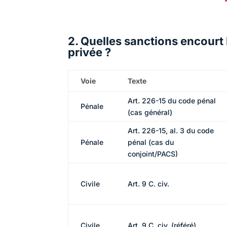
2. Quelles sanctions encourt 
privée ?
Voie
Texte
Art. 226-15 du code pénal
Pénale
(cas général)
Art. 226-15, al. 3 du code
Pénale
pénal (cas du
conjoint/PACS)
Civile
Art. 9 C. civ.
Civile
Art. 9 C. civ. (référé)