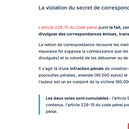
La violation du secret de correspo
L’article 226-15 du Code pénal
punit
le fait, c
divulguer des correspondances émises, trans
La notion de correspondance recouvre les mail
mauvaise foi suppose la connaissance que les 
divulgués) et la volonté de les détourner ou de 
Il s’agit là d’une
infraction pénale
de violation
poursuites pénales, amende (45.000 euros) et
l’auteur est un ex-conjoint de la victime (60.
Les deux voies sont cumulables :
l’article
contenus, l’article 226-15 du code pénal p
pénal.