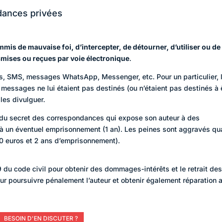
ndances privées
ommis de mauvaise foi, d’intercepter, de détourner, d’utiliser ou de
mises ou reçues par voie électronique
.
s, SMS, messages WhatsApp, Messenger, etc. Pour un particulier, 
messages ne lui étaient pas destinés (ou n’étaient pas destinés à 
les divulguer.
 du secret des correspondances qui expose son auteur à des
 à un éventuel emprisonnement (1 an). Les peines sont aggravés q
000 euros et 2 ans d’emprisonnement).
 9 du code civil pour obtenir des dommages-intérêts et le retrait de
our poursuivre pénalement l’auteur et obtenir également réparation 
BESOIN D'EN DISCUTER ?