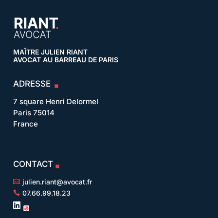
MAÎTRE JULIEN RIANT
AVOCAT AU BARREAU DE PARIS
ADRESSE
7 square Henri Delormel
Paris 75014
France
CONTACT
julien.riant@avocat.fr

07.66.99.18.23

